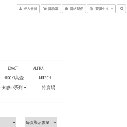
登入會員
購物車
聯絡我們
繁體中文
EXACT
ALFRA
HIKOKI高壹
MITECH
 - 知多D系列
特賣場