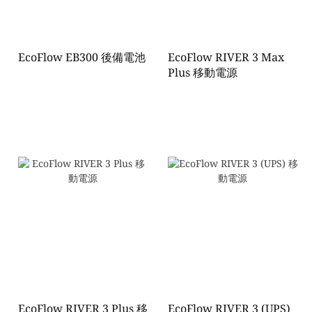
EcoFlow EB300 後備電池
EcoFlow RIVER 3 Max
Plus 移動電源
EcoFlow RIVER 3 Plus 移
EcoFlow RIVER 3 (UPS)