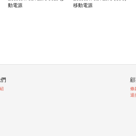
動電源
移動電源
我們
顧
紹
條
退