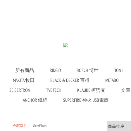
所有商品
RIDGID
BOSCH 博世
TONE
MAKITA 牧田
BLACK & DECKER 百得
METABO
SEIBERTRON
TVBTECH
KLAUKE 柯勞克
文章
ANCHOR 鐵錨
SUPERFIRE 神火 USB電筒
全部商品
EcoFlow