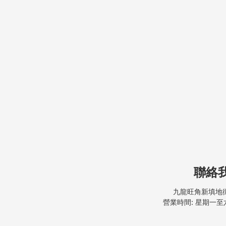
聯絡
九龍旺角新填地街
營業時間: 星期一至六, 9