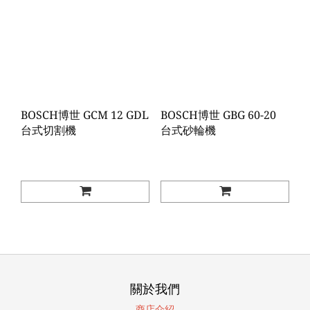
BOSCH博世 GCM 12 GDL
BOSCH博世 GBG 60-20
台式切割機
台式砂輪機
關於我們
商店介紹