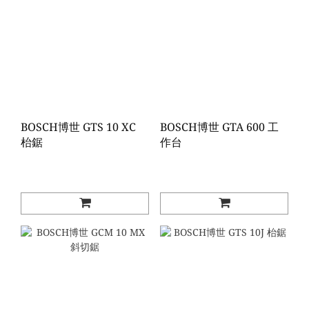
BOSCH博世 GTS 10 XC
BOSCH博世 GTA 600 工
枱鋸
作台