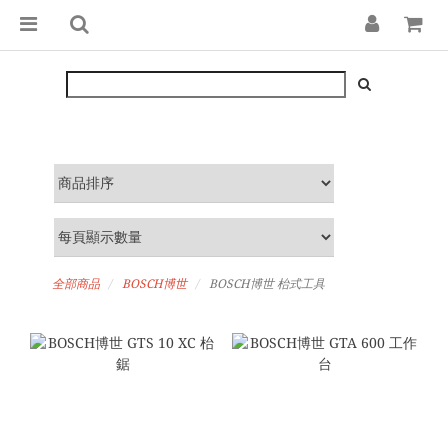
全部商品
BOSCH博世
BOSCH博世 枱式工具