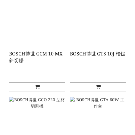
BOSCH博世 GCM 10 MX
BOSCH博世 GTS 10J 枱鋸
斜切鋸