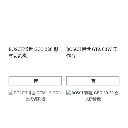
BOSCH博世 GCO 220 型
BOSCH博世 GTA 60W 工
材切割機
作台