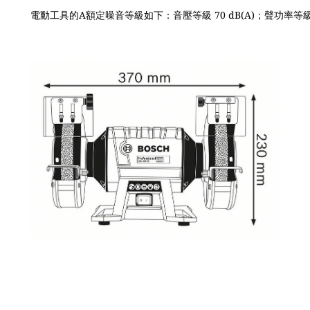
電動工具的A額定噪音等級如下：音壓等級 70 dB(A)；聲功率等級 80