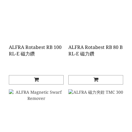
ALFRA Rotabest RB 100
ALFRA Rotabest RB 80 B
RL-E 磁力鑽
RL-E 磁力鑽