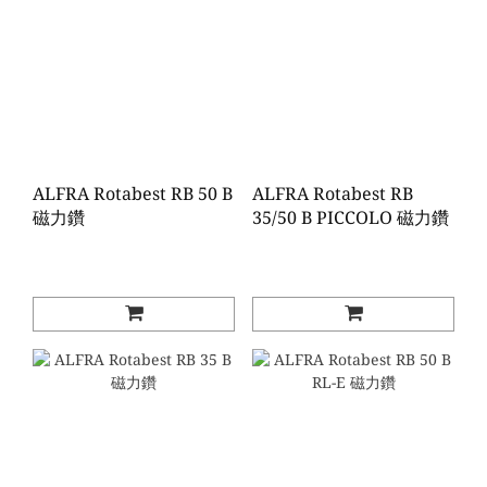
ALFRA Rotabest RB 50 B
ALFRA Rotabest RB
磁力鑽
35/50 B PICCOLO 磁力鑽