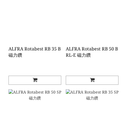
ALFRA Rotabest RB 35 B
ALFRA Rotabest RB 50 B
磁力鑽
RL-E 磁力鑽