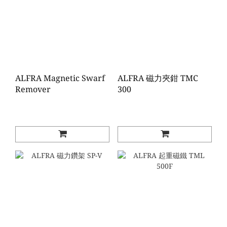
ALFRA Magnetic Swarf
ALFRA 磁力夾鉗 TMC
Remover
300