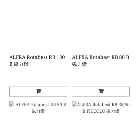
ALFRA Rotabest RB 130
ALFRA Rotabest RB 80 B
B 磁力鑽
磁力鑽