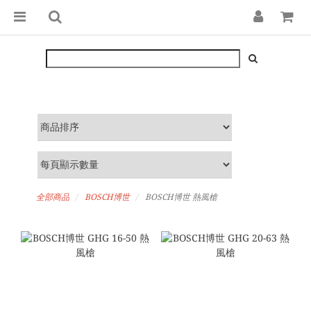
全部商品
BOSCH博世
BOSCH博世 熱風槍