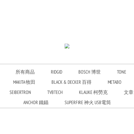
所有商品
RIDGID
BOSCH 博世
TONE
MAKITA 牧田
BLACK & DECKER 百得
METABO
SEIBERTRON
TVBTECH
KLAUKE 柯勞克
文章
ANCHOR 鐵錨
SUPERFIRE 神火 USB電筒