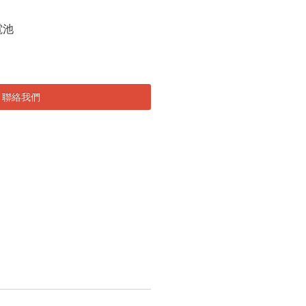
備電池
聯絡我們