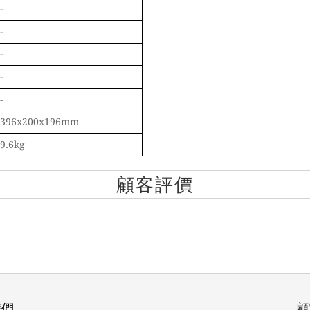
-
-
-
-
-
396x200x196mm
9.6kg
顧客評價
我們
顧