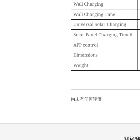
Wall Charging
Wall Charging Time
Universal Solar Charging
Solar Panel Charging Time#
APP control
Dimensions
Weight
尚未有任何評價
關於