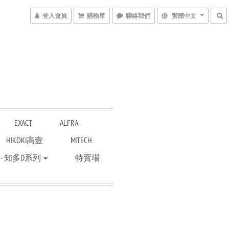
登入會員
購物車
聯絡我們
繁體中文
EXACT
ALFRA
HIKOKI高壹
MITECH
 - 知多D系列
特賣場