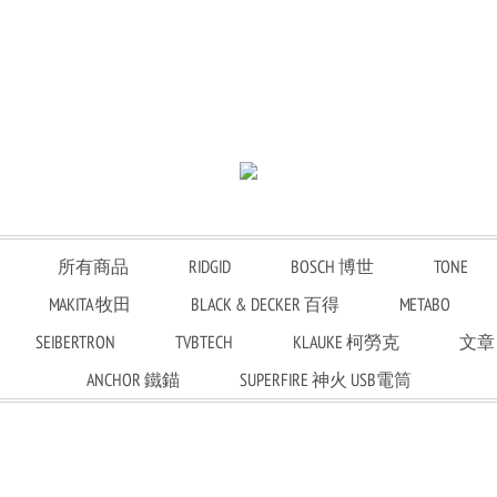
所有商品
RIDGID
BOSCH 博世
TONE
MAKITA 牧田
BLACK & DECKER 百得
METABO
SEIBERTRON
TVBTECH
KLAUKE 柯勞克
文章
ANCHOR 鐵錨
SUPERFIRE 神火 USB電筒