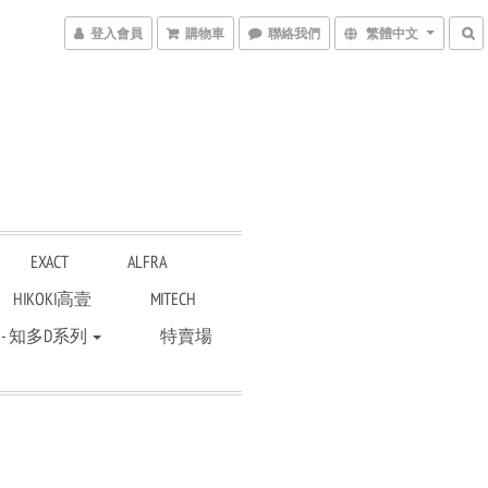
登入會員
購物車
聯絡我們
繁體中文
EXACT
ALFRA
HIKOKI高壹
MITECH
 - 知多D系列
特賣場