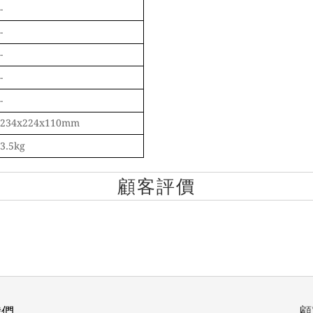
-
-
-
-
-
234x224x110mm
3.5kg
顧客評價
我們
顧