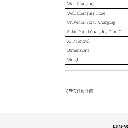
Wall Charging
Wall Charging Time
Universal Solar Charging
Solar Panel Charging Time#
APP control
Dimensions
Weight
尚未有任何評價
關於