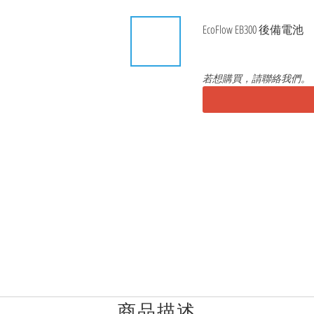
EcoFlow EB300 後備電池
若想購買，請聯絡我們。
商品描述