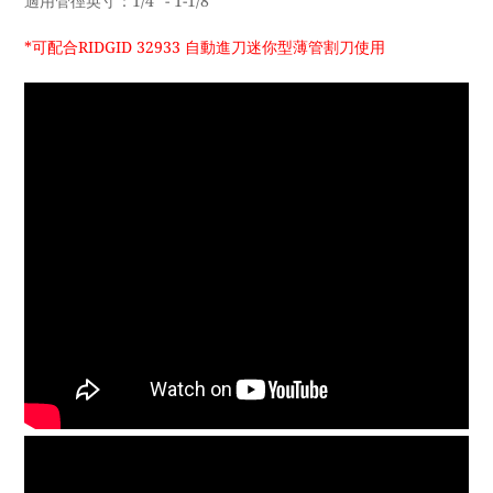
適用管徑英寸：1/4" - 1-1/8"
*可配合RIDGID 32933 自動進刀迷你型薄管割刀使用