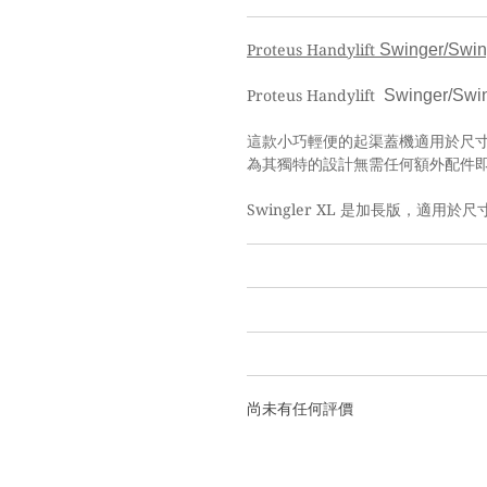
Swinger/Swi
Proteus Handylift
Swinger/Swi
Proteus Handylift
這款小巧輕便的起渠蓋機適用於尺
為其獨特的設計無需任何額外配件
Swingler XL
是加長版，適用於尺
尚未有任何評價