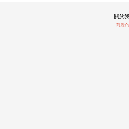
關於
商店介