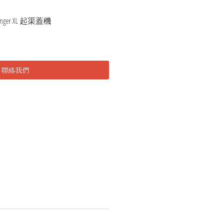
r/Swinger XL 起渠蓋機
聯絡我們