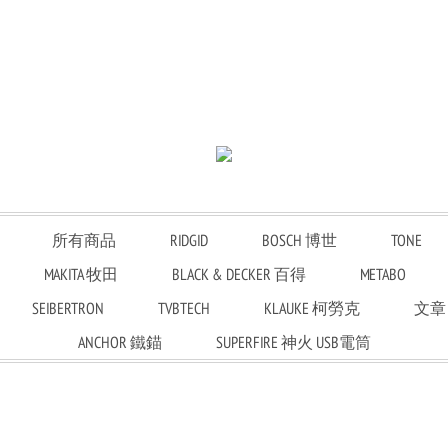
所有商品
RIDGID
BOSCH 博世
TONE
MAKITA 牧田
BLACK & DECKER 百得
METABO
SEIBERTRON
TVBTECH
KLAUKE 柯勞克
文章
ANCHOR 鐵錨
SUPERFIRE 神火 USB電筒