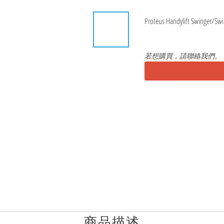
Proteus Handylift Swinge
若想購買，請聯絡我們。
商品描述