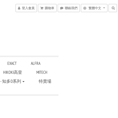
登入會員
購物車
聯絡我們
繁體中文
EXACT
ALFRA
HIKOKI高壹
MITECH
 - 知多D系列
特賣場