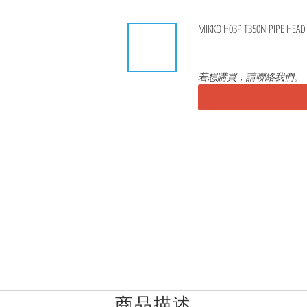
MIKKO H03PIT350N PIPE HEA
若想購買，請聯絡我們。
商品描述