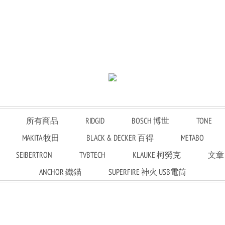
所有商品
RIDGID
BOSCH 博世
TONE
MAKITA 牧田
BLACK & DECKER 百得
METABO
SEIBERTRON
TVBTECH
KLAUKE 柯勞克
文章
ANCHOR 鐵錨
SUPERFIRE 神火 USB電筒