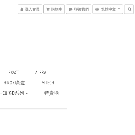
登入會員
購物車
聯絡我們
繁體中文
EXACT
ALFRA
HIKOKI高壹
MITECH
 - 知多D系列
特賣場