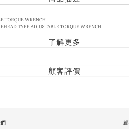
BLE TORQUE WRENCH
PEHEAD TYPE ADJUSTABLE TORQUE WRENCH
了解更多
顧客評價
我們
顧