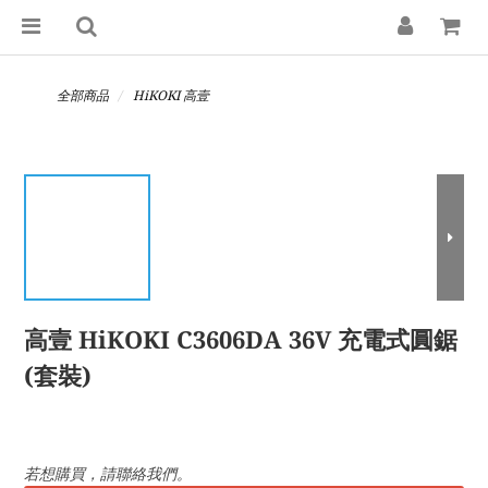
全部商品
HiKOKI 高壹
高壹 HiKOKI C3606DA 36V 充電式圓鋸
(套裝)
若想購買，請聯絡我們。