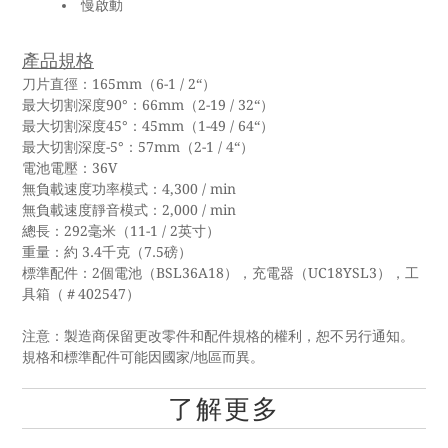
慢啟動
產品規格
刀片直徑：165mm（6-1 / 2“）
最大切割深度90°：66mm（2-19 / 32“）
最大切割深度45°：45mm（1-49 / 64“）
最大切割深度-5°：57mm（2-1 / 4“）
電池電壓：36V
無負載速度功率模式：4,300 / min
無負載速度靜音模式：2,000 / min
總長：292毫米（11-1 / 2英寸）
重量：約 3.4千克（7.5磅）
標準配件：2個電池（BSL36A18），充電器（UC18YSL3），工
具箱（＃402547）
注意：製造商保留更改零件和配件規格的權利，恕不另行通知。
規格和標準配件可能因國家/地區而異。
了解更多