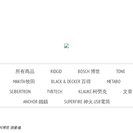
所有商品
RIDGID
BOSCH 博世
TONE
MAKITA 牧田
BLACK & DECKER 百得
METABO
SEIBERTRON
TVBTECH
KLAUKE 柯勞克
文章
ANCHOR 鐵錨
SUPERFIRE 神火 USB電筒
CH博世 測量儀