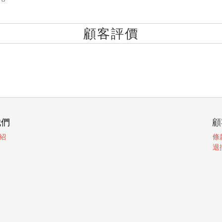
顧客評價
我們
顧
紹
條
退