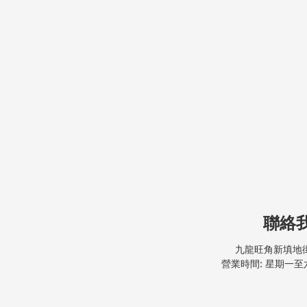
聯絡
九龍旺角新填地街
營業時間: 星期一至六, 9