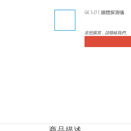
GIC 5-27 C 牆體探測儀
若想購買，請聯絡我們。
商品描述