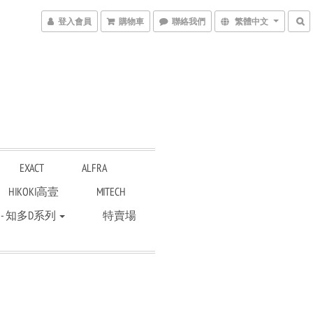
登入會員
購物車
聯絡我們
繁體中文
EXACT
ALFRA
HIKOKI高壹
MITECH
 - 知多D系列
特賣場