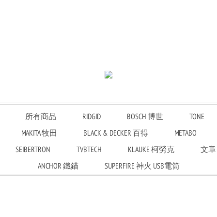
所有商品
RIDGID
BOSCH 博世
TONE
MAKITA 牧田
BLACK & DECKER 百得
METABO
SEIBERTRON
TVBTECH
KLAUKE 柯勞克
文章
ANCHOR 鐵錨
SUPERFIRE 神火 USB電筒