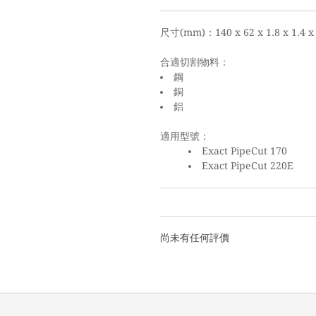
尺寸(mm)：140 x 62 x 1.8 x 1.4 x
合適切割物料：
鋼
銅
鋁
適用型號：
Exact PipeCut 170
Exact PipeCut 220E
尚未有任何評價