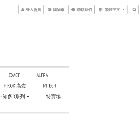
登入會員
購物車
聯絡我們
繁體中文
EXACT
ALFRA
HIKOKI高壹
MITECH
 - 知多D系列
特賣場