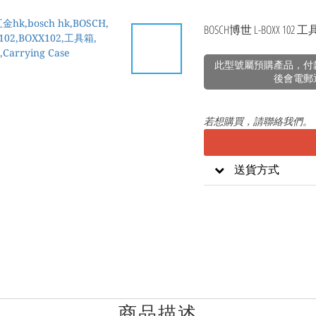
BOSCH博世 L-BOXX 102 
此型號屬預購產品，付
後會電郵
若想購買，請聯絡我們。
送貨方式
商品描述