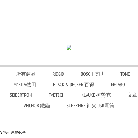
所有商品
RIDGID
BOSCH 博世
TONE
MAKITA 牧田
BLACK & DECKER 百得
METABO
SEIBERTRON
TVBTECH
KLAUKE 柯勞克
文章
ANCHOR 鐵錨
SUPERFIRE 神火 USB電筒
CH博世 專業配件