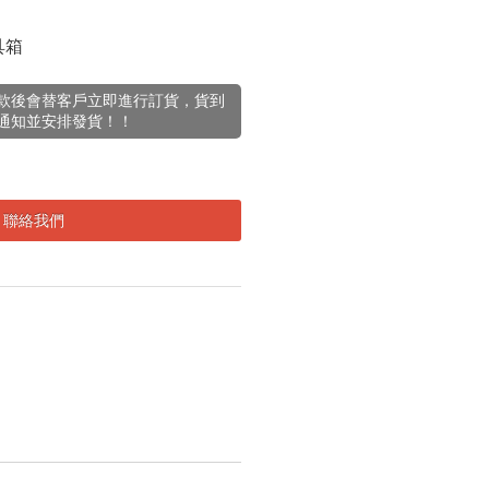
工具箱
款後會替客戶立即進行訂貨，貨到
通知並安排發貨！！
聯絡我們