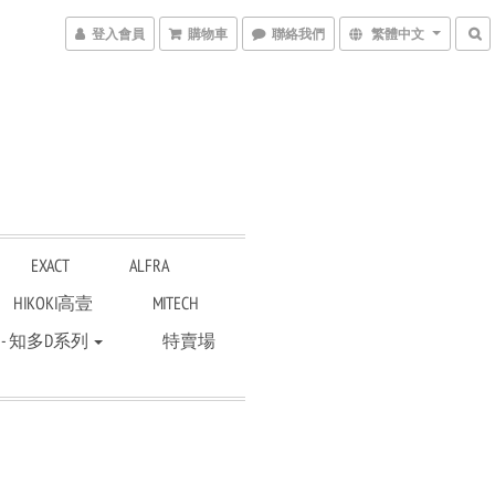
登入會員
購物車
聯絡我們
繁體中文
EXACT
ALFRA
HIKOKI高壹
MITECH
 - 知多D系列
特賣場