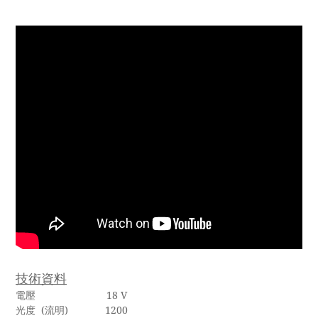
技術資料
電壓 18 V
光度 (流明) 1200