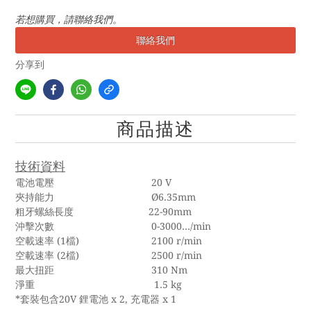
若想購買，請聯絡我們。
聯絡我們
分享到
商品描述
技術資料
電池電壓 20 V
夾持能力 Ø6.35mm
粗牙螺絲長度 22-90mm
沖擊次數 0-3000.../min
空載速率 (1檔) 2100 r/min
空載速率 (2檔) 2500 r/min
最大扭距 310 Nm
淨重 1.5 kg
*套裝包含20V 鋰電池 x 2, 充電器 x 1