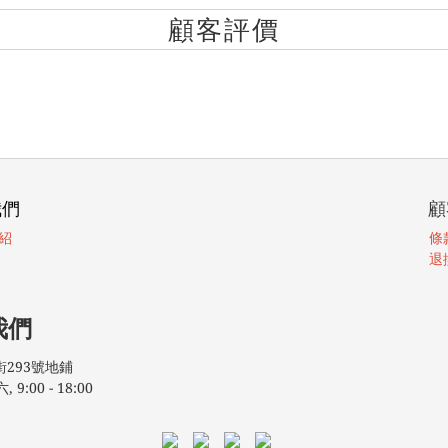
顧客評價
我們
顧
紹
條
退
我們
293號地鋪
:00 - 18:00