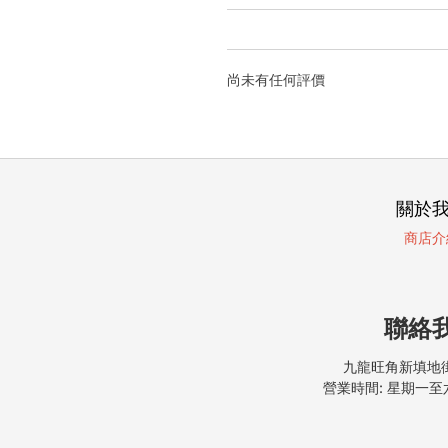
尚未有任何評價
關於
商店介
聯絡
九龍旺角新填地街
營業時間: 星期一至六, 9