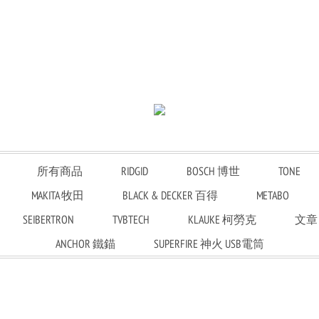
所有商品
RIDGID
BOSCH 博世
TONE
MAKITA 牧田
BLACK & DECKER 百得
METABO
SEIBERTRON
TVBTECH
KLAUKE 柯勞克
文章
ANCHOR 鐵錨
SUPERFIRE 神火 USB電筒