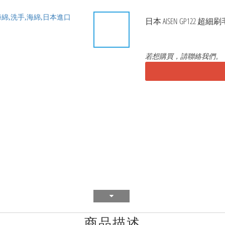
日本 AISEN GP122 超
若想購買，請聯絡我們。
商品描述