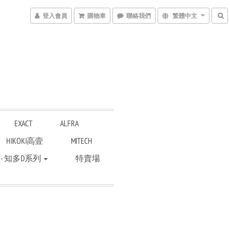
登入會員
購物車
聯絡我們
繁體中文
EXACT
ALFRA
HIKOKI高壹
MITECH
 - 知多D系列
特賣場