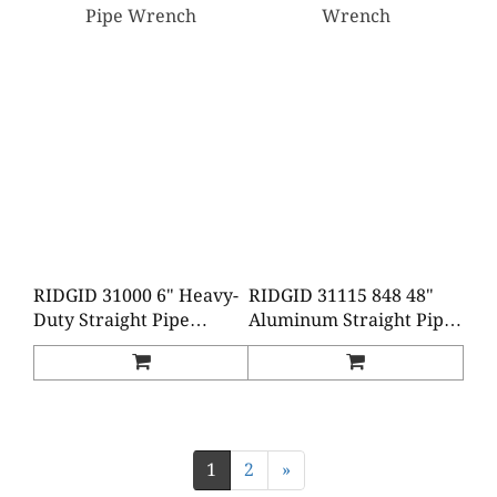
RIDGID 31000 6" Heavy-
RIDGID 31115 848 48"
Duty Straight Pipe
Aluminum Straight Pipe
Wrench
Wrench
1
2
»