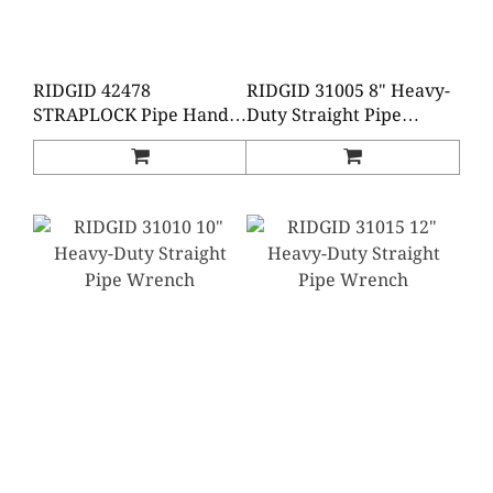
RIDGID 42478
RIDGID 31005 8" Heavy-
STRAPLOCK Pipe Handle
Duty Straight Pipe
(NEW)
Wrench