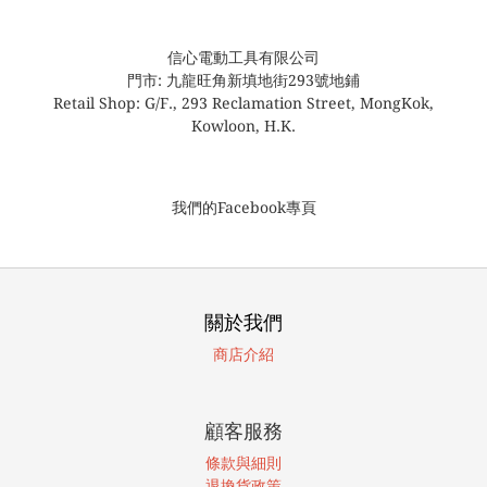
信心電動工具有限公司
門市: 九龍旺角新填地街293號地鋪
Retail Shop: G/F., 293 Reclamation Street, MongKok,
Kowloon, H.K.
我們的Facebook專頁
關於我們
商店介紹
顧客服務
條款與細則
退換貨政策