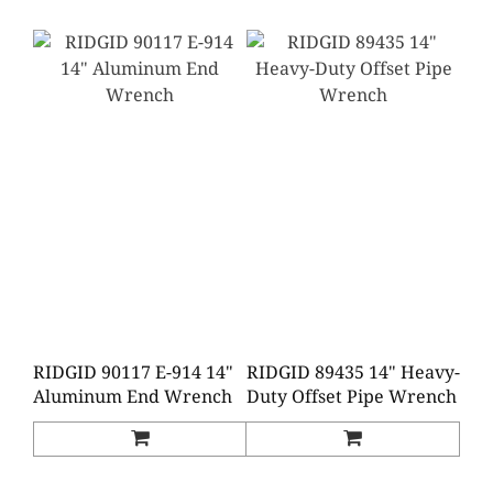
RIDGID 90117 E-914 14"
RIDGID 89435 14" Heavy-
Aluminum End Wrench
Duty Offset Pipe Wrench