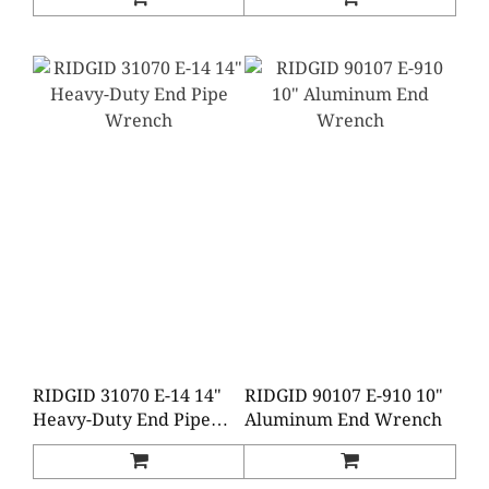
RIDGID 31070 E-14 14"
RIDGID 90107 E-910 10"
Heavy-Duty End Pipe
Aluminum End Wrench
Wrench