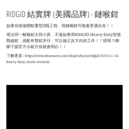
RIDGID 結實牌 (美國品牌
) - 鏈喉鉗
如果你係做開較重型D既工程，咁鏈喉鉗可能會更適合你！！
用法同一般喉鉗大同小異，不過如果用RIDGID Heavy-Duty型號
既鏈鉗，係配有雙鉗牙仔，可以做正反方向的工作！！唔明？睇
睇下面官方示範片你就會明白！！
了解更多:
https://www.shunsum.com.hk/products/ridgid-31315-c-14-
heavy-duty-chain-wrench