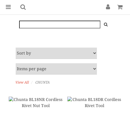
View All
CHUNTA