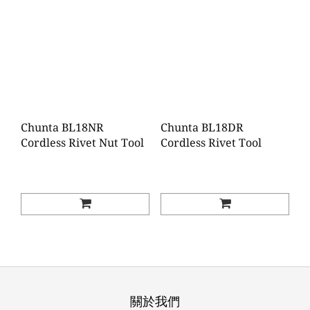
Chunta BL18NR
Chunta BL18DR
Cordless Rivet Nut Tool
Cordless Rivet Tool
關於我們