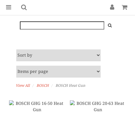
View All
BOSCH
BOSCH Heat Gun