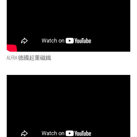
ALFRA 德國起重磁鐵