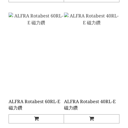
ALFRA Rotabest 60RL-E
ALFRA Rotabest 40RL-E
磁力鑽
磁力鑽