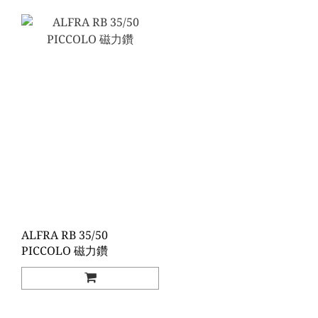
ALFRA RB 35/50
PICCOLO 磁力鑽