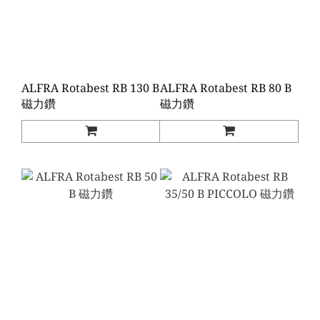
ALFRA Rotabest RB 130 B
ALFRA Rotabest RB 80 B
磁力鑽
磁力鑽