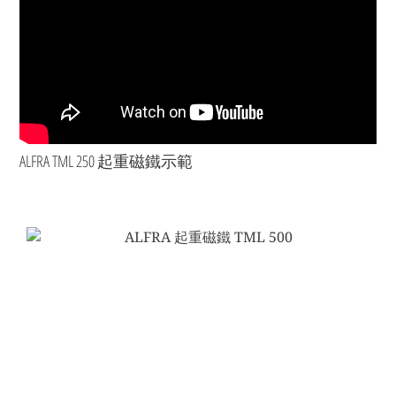
ALFRA TML 250 起重磁鐵示範