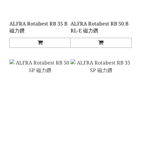
ALFRA Rotabest RB 35 B
ALFRA Rotabest RB 50 B
磁力鑽
RL-E 磁力鑽