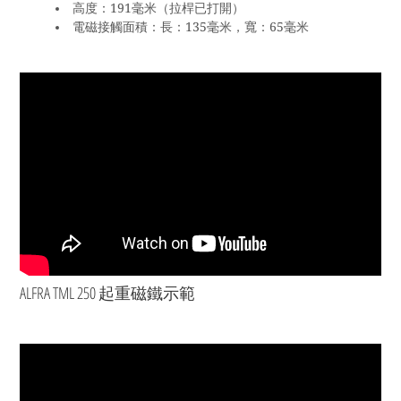
高度：191毫米（拉桿已打開）
電磁接觸面積：長：135毫米，寬：65毫米
ALFRA TML 250 起重磁鐵示範