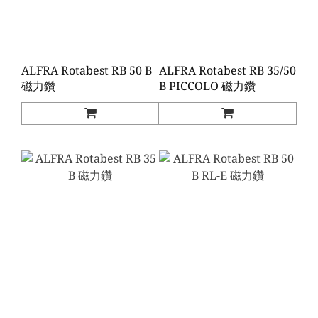
ALFRA Rotabest RB 50 B
ALFRA Rotabest RB 35/50
磁力鑽
B PICCOLO 磁力鑽