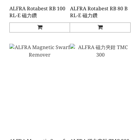
ALFRA Rotabest RB 100
ALFRA Rotabest RB 80 B
RL-E 磁力鑽
RL-E 磁力鑽