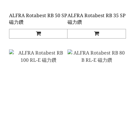
ALFRA Rotabest RB 50 SP
ALFRA Rotabest RB 35 SP
磁力鑽
磁力鑽