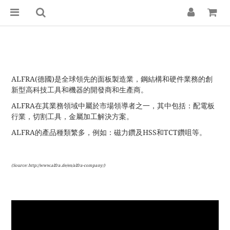
ALFRA(德國)是全球領先的面板製造業，鋼結構和硬件業務的創
新型高科技工具和機器的開發商和生產商。
ALFRA在其業務領域中屬於市場領導者之一，其中包括：配電板
行業，切割工具，金屬加工解決方案。
ALFRA的產品種類繁多，例如：磁力鑽及HSS和TCT鑽咀等。
(Source: http://www.alfra.de/en/alfra-company/)