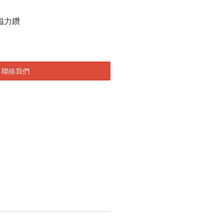
L-E 磁力鑽
聯絡我們