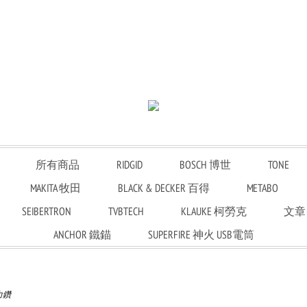
所有商品
RIDGID
BOSCH 博世
TONE
MAKITA 牧田
BLACK & DECKER 百得
METABO
SEIBERTRON
TVBTECH
KLAUKE 柯勞克
文章
ANCHOR 鐵錨
SUPERFIRE 神火 USB電筒
力鑽