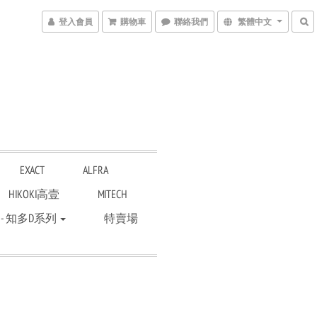
登入會員
購物車
聯絡我們
繁體中文
EXACT
ALFRA
HIKOKI高壹
MITECH
 - 知多D系列
特賣場