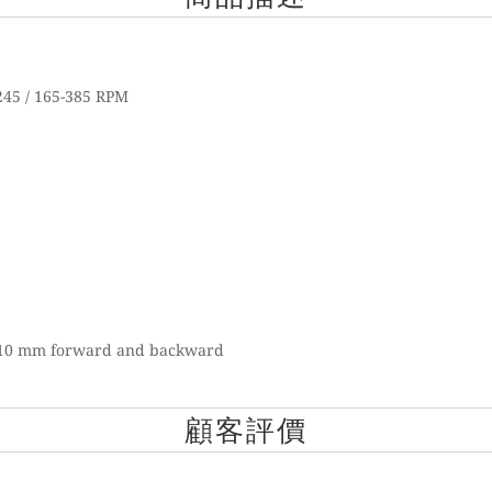
245 / 165-385 RPM
, 10 mm forward and backward
顧客評價