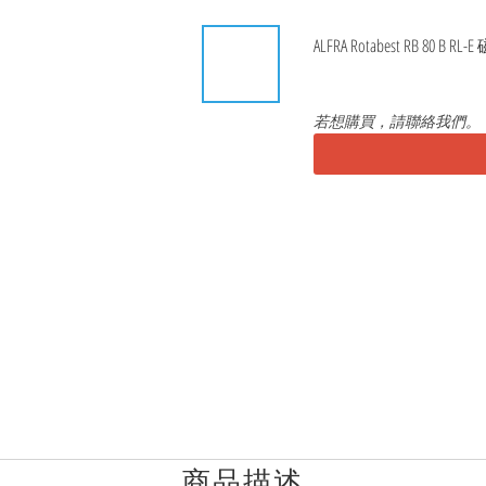
ALFRA Rotabest RB 80 B R
若想購買，請聯絡我們。
商品描述