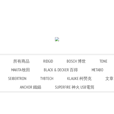
所有商品
RIDGID
BOSCH 博世
TONE
MAKITA 牧田
BLACK & DECKER 百得
METABO
SEIBERTRON
TVBTECH
KLAUKE 柯勞克
文章
ANCHOR 鐵錨
SUPERFIRE 神火 USB電筒