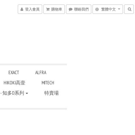
登入會員
購物車
聯絡我們
繁體中文
EXACT
ALFRA
HIKOKI高壹
MITECH
 - 知多D系列
特賣場