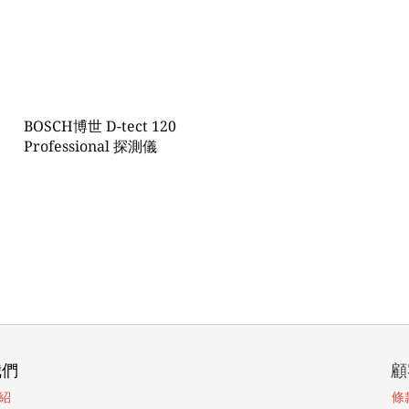
BOSCH博世 D-tect 120
Professional 探測儀
我們
顧
紹
條