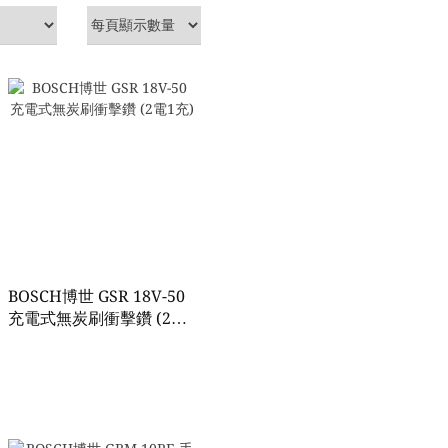
BOSCH博世 GSR 18V-50
充電式無炭刷衝擊鑽 (2電
1充)