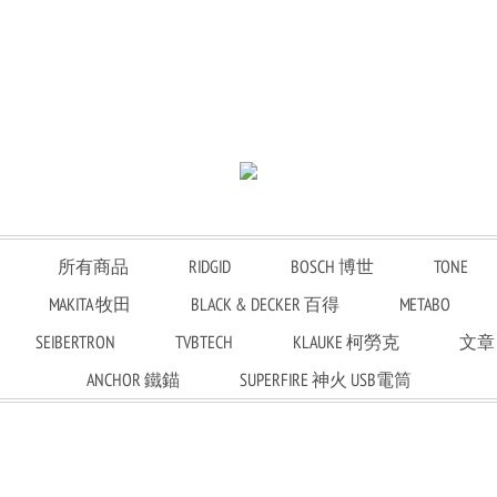
所有商品
RIDGID
BOSCH 博世
TONE
MAKITA 牧田
BLACK & DECKER 百得
METABO
SEIBERTRON
TVBTECH
KLAUKE 柯勞克
文章
ANCHOR 鐵錨
SUPERFIRE 神火 USB電筒