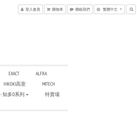
登入會員
購物車
聯絡我們
繁體中文
EXACT
ALFRA
HIKOKI高壹
MITECH
 - 知多D系列
特賣場