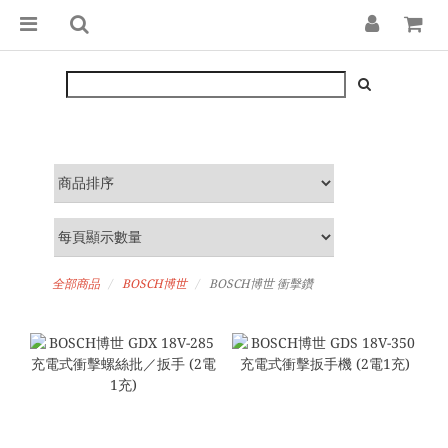
全部商品
BOSCH博世
BOSCH博世 衝擊鑽