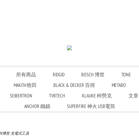
所有商品
RIDGID
BOSCH 博世
TONE
MAKITA 牧田
BLACK & DECKER 百得
METABO
SEIBERTRON
TVBTECH
KLAUKE 柯勞克
文章
ANCHOR 鐵錨
SUPERFIRE 神火 USB電筒
CH博世 充電式工具