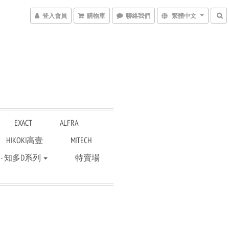
登入會員
購物車
聯絡我們
繁體中文
EXACT
ALFRA
HIKOKI高壹
MITECH
 - 知多D系列
特賣場