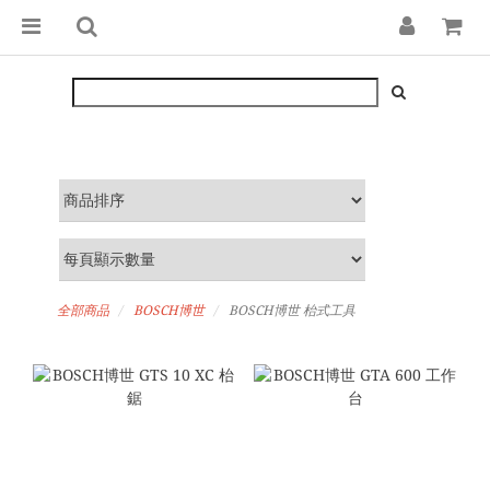
全部商品
BOSCH博世
BOSCH博世 枱式工具