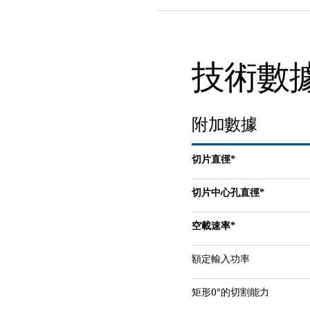
技術數
附加數據
切片直徑*
切片中心孔直徑*
空載速率*
額定輸入功率
矩形0°的切割能力