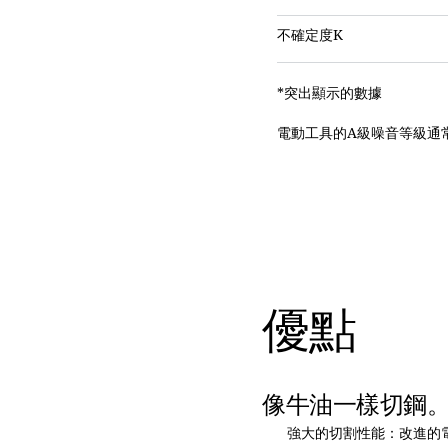
不確定度K
*突出顯示的數據
電動工具的A級噪音等級通常如下
優點
像牛油一樣切鋼
強大的切割性能：改進的