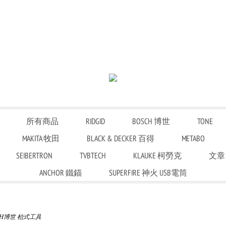
所有商品
RIDGID
BOSCH 博世
TONE
MAKITA 牧田
BLACK & DECKER 百得
METABO
SEIBERTRON
TVBTECH
KLAUKE 柯勞克
文章
ANCHOR 鐵錨
SUPERFIRE 神火 USB電筒
CH博世 枱式工具