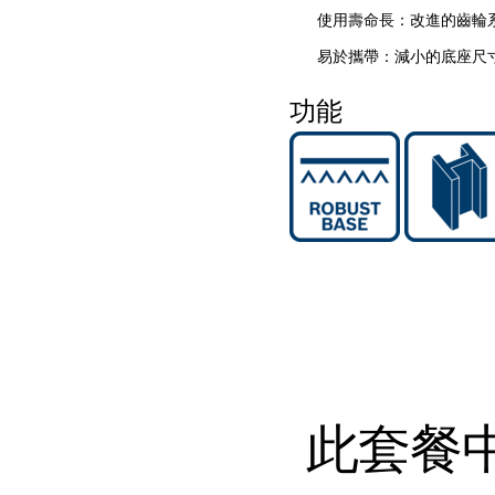
使用壽命長：改進的齒輪
易於攜帶：減小的底座尺
功能
此套餐