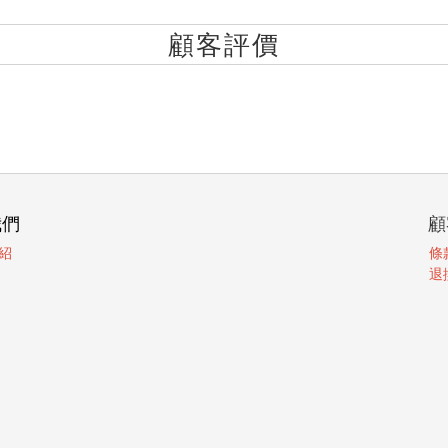
顧客評價
我們
顧
紹
條
退