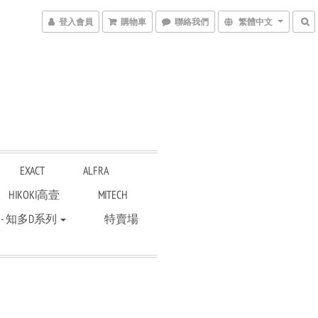
登入會員
購物車
聯絡我們
繁體中文
EXACT
ALFRA
HIKOKI高壹
MITECH
 - 知多D系列
特賣場