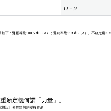
1.5 m /s²
：聲壓等級100.5 dB（A）；聲功率級113 dB（A）。不確定度K = 
。重新定義何謂「力量」。
電機設計使輕鬆切割變得容易