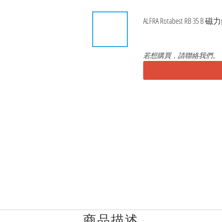
ALFRA Rotabest RB 35 B 
若想購買，請聯絡我們。
商品描述