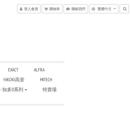
登入會員
購物車
聯絡我們
繁體中文
EXACT
ALFRA
HIKOKI高壹
MITECH
 - 知多D系列
特賣場