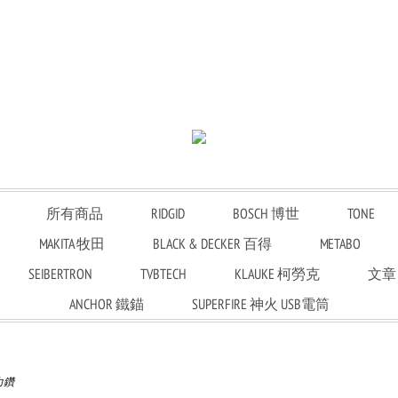
所有商品
RIDGID
BOSCH 博世
TONE
MAKITA 牧田
BLACK & DECKER 百得
METABO
SEIBERTRON
TVBTECH
KLAUKE 柯勞克
文章
ANCHOR 鐵錨
SUPERFIRE 神火 USB電筒
力鑽