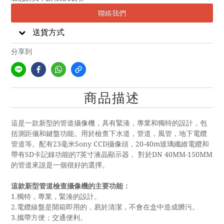
聯絡我們
送貨方式
分享到
商品描述
這是一款新型的管道攝像機，具有緊湊，專業和獨特的設計，包
括測距儀和鍵盤功能。用於檢查下水道，管道，風管，地下電纜
管道等。配有23毫米Sony CCD攝像頭，20-40m玻璃纖維電纜和
帶有SD卡記錄功能的7英寸液晶顯示器， 對於DN 40MM-150MM
的管道來說是一個很好的選擇。
這款新型管道檢查攝像機的主要功能：
1.獨特，專業，緊湊的設計。
2.電纜線盤是開箱即用的，易於清潔，不會在盒中造成髒污。
3.攜帶方便；交通便利。