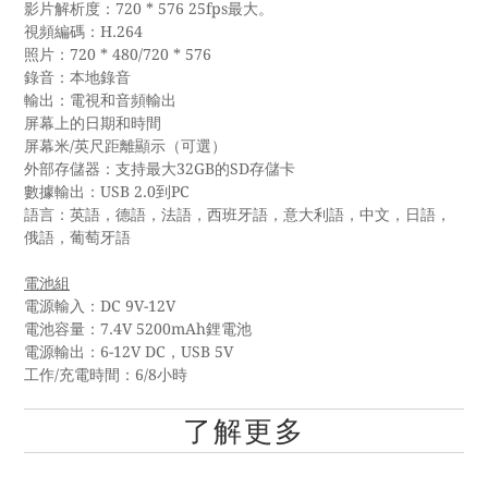
影片解析度：720 * 576 25fps最大。
視頻編碼：H.264
照片：720 * 480/720 * 576
錄音：本地錄音
輸出：電視和音頻輸出
屏幕上的日期和時間
屏幕米/英尺距離顯示（可選）
外部存儲器：支持最大32GB的SD存儲卡
數據輸出：USB 2.0到PC
語言：英語，德語，法語，西班牙語，意大利語，中文，日語，
俄語，葡萄牙語
電池組
電源輸入：DC 9V-12V
電池容量：7.4V 5200mAh鋰電池
電源輸出：6-12V DC，USB 5V
工作/充電時間：6/8小時
了解更多