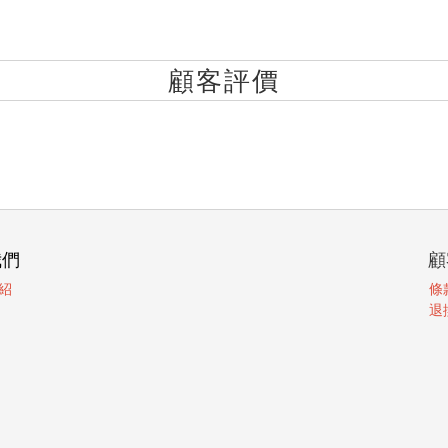
顧客評價
我們
顧
紹
條
退