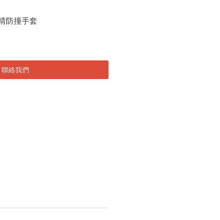
4 IN 丁晴防撞手套
聯絡我們