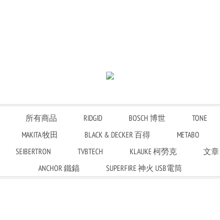
所有商品
RIDGID
BOSCH 博世
TONE
MAKITA 牧田
BLACK & DECKER 百得
METABO
SEIBERTRON
TVBTECH
KLAUKE 柯勞克
文章
ANCHOR 鐵錨
SUPERFIRE 神火 USB電筒