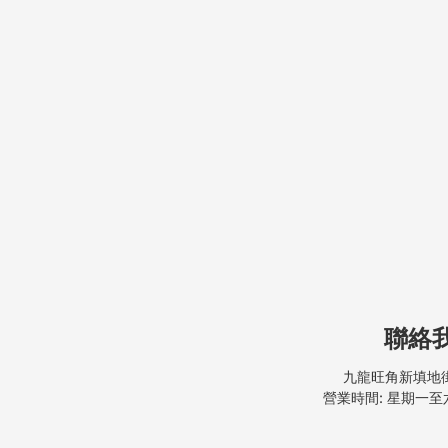
聯絡
九龍旺角新填地街
營業時間: 星期一至六, 9