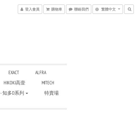
登入會員
購物車
聯絡我們
繁體中文
EXACT
ALFRA
HIKOKI高壹
MITECH
 - 知多D系列
特賣場