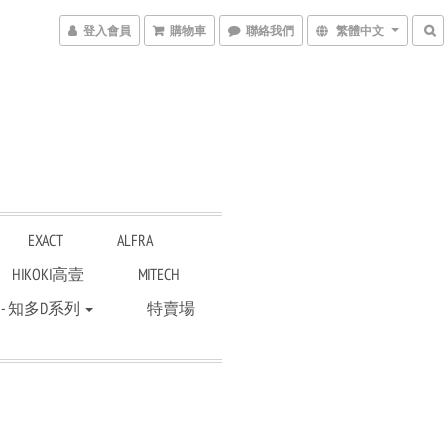
登入會員
購物車
聯絡我們
繁體中文
EXACT
ALFRA
HIKOKI高壹
MITECH
 - 知多D系列
特賣場