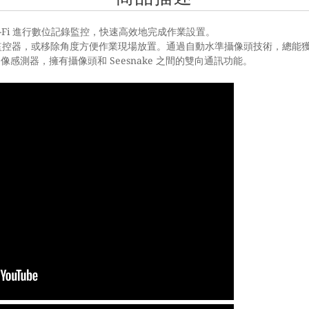
-Fi
進行數位記錄監控，快速高效地完成作業設置。
監控器，或移除角度方便作業現場放置。通過自動水準攝像頭技術，總能
圖像感測器，擁有攝像頭和
Seesnake
之間的雙向通訊功能。