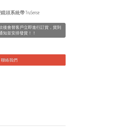
緊湊型鏡頭系統帶 TruSense
款後會替客戶立即進行訂貨，貨到
通知並安排發貨！！
聯絡我們