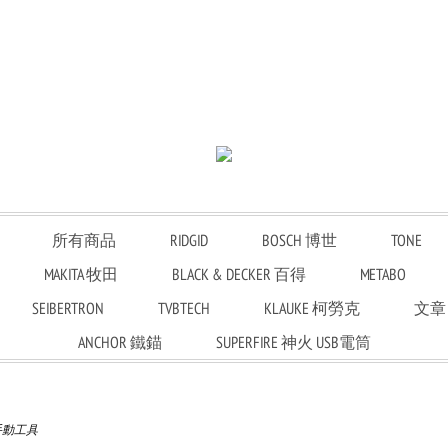
所有商品
RIDGID
BOSCH 博世
TONE
MAKITA 牧田
BLACK & DECKER 百得
METABO
SEIBERTRON
TVBTECH
KLAUKE 柯勞克
文章
ANCHOR 鐵錨
SUPERFIRE 神火 USB電筒
 手動工具