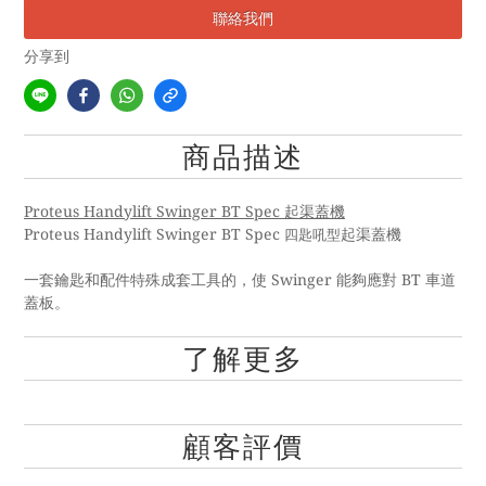
聯絡我們
分享到
商品描述
Proteus Handylift Swinger BT Spec
起渠蓋機
Proteus Handylift Swinger BT Spec
四匙吼型
起渠蓋機
Swinger
BT
一套鑰匙和配件特殊成套工具的，使
能夠應對
車道
蓋板。
了解更多
顧客評價