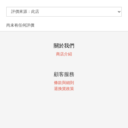
尚未有任何評價
關於我們
商店介紹
顧客服務
條款與細則
退換貨政策