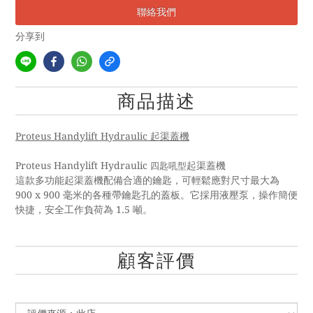
聯絡我們
分享到
商品描述
Proteus Handylift Hydraulic
起渠蓋機
Proteus Handylift Hydraulic
四匙吼型
起渠蓋機
這款多功能起渠蓋機配備合適的鑰匙，可輕鬆應對尺寸最大為
900 x 900
毫米的各種帶鑰匙孔的蓋板。它採用液壓泵，操作簡便
1.5
快捷，安全工作負荷為
噸。
顧客評價