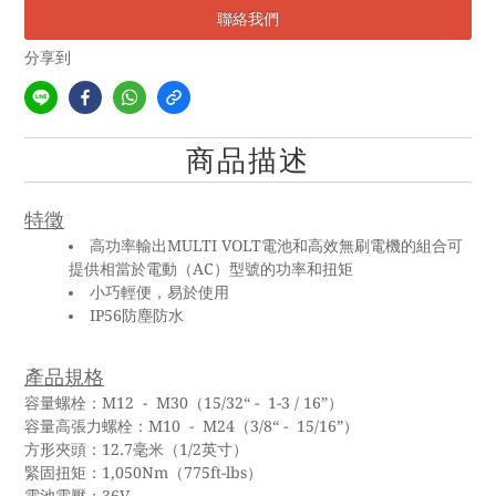
聯絡我們
分享到
商品描述
特徵
高功率輸出MULTI VOLT電池和高效無刷電機的組合可
提供相當於電動（AC）型號的功率和扭矩
小巧輕便，易於使用
IP56防塵防水
產品規格
容量螺栓：M12 - M30（15/32“ - 1-3 / 16”）
容量高張力螺栓：M10 - M24（3/8“ - 15/16”）
方形夾頭：12.7毫米（1/2英寸）
緊固扭矩：1,050Nm（775ft-lbs）