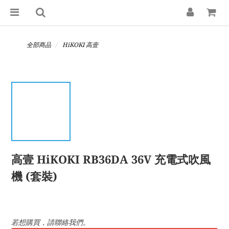
全部商品
HiKOKI 高壹
高壹 HiKOKI RB36DA 36V 充電式吹風
機 (套裝)
若想購買，請聯絡我們。