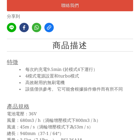
聯絡我們
分享到
商品描述
特徵
每次約充電9.5min (於模式4下運行）
4模式電源設置和turbo模式
高效耐用的無刷電機
該值僅供參考。 它可能會根據操作條件而有所不同
產品規格
電池電壓：36V
風量：680m3 / h（渦輪增壓模式下800m3 / h）
風速：45m / s（渦輪增壓模式下為53m / s）
總長：940mm（37-1 / 64“）