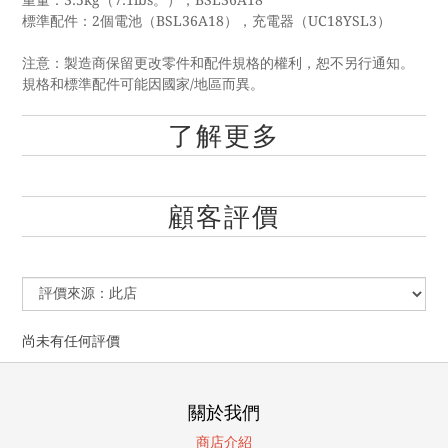
重量：3.5kg（7.1lbs。），BSL36A18
標準配件：2個電池（BSL36A18），充電器（UC18YSL3）
注意：製造商保留更改零件和配件規格的權利，恕不另行通知。
規格和標準配件可能因國家/地區而異。
了解更多
顧客評價
尚未有任何評價
關於我們
商店介紹