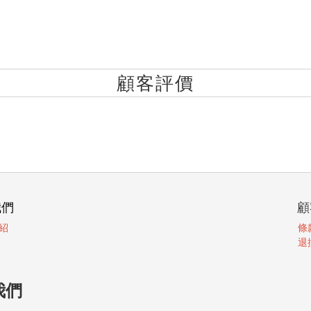
顧客評價
我們
顧
紹
條
退
我們