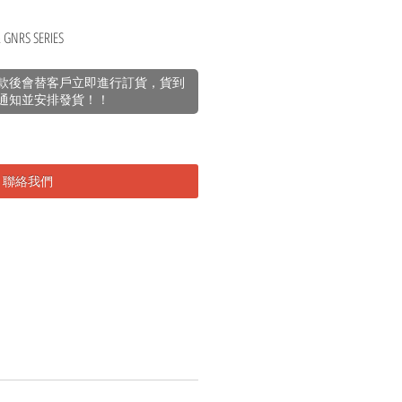
 GNRS SERIES
款後會替客戶立即進行訂貨，貨到
通知並安排發貨！！
聯絡我們