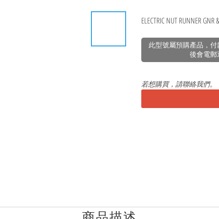
ELECTRIC NUT RUNNER GNR &
此型號屬預購產品，付
後會電郵
若想購買，請聯絡我們。
商品描述