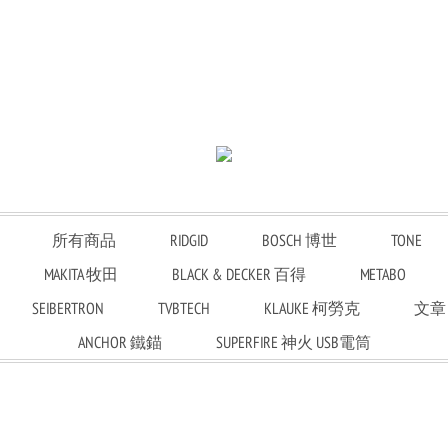
所有商品
RIDGID
BOSCH 博世
TONE
MAKITA 牧田
BLACK & DECKER 百得
METABO
SEIBERTRON
TVBTECH
KLAUKE 柯勞克
文章
ANCHOR 鐵錨
SUPERFIRE 神火 USB電筒