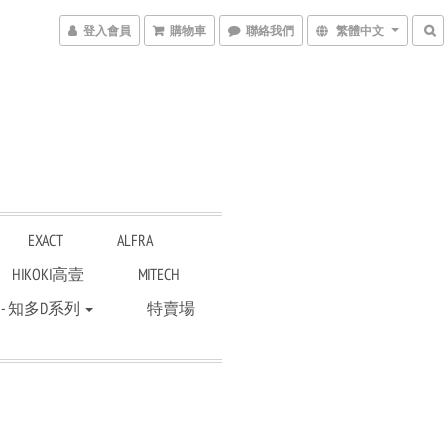
登入會員
購物車
聯絡我們
繁體中文
EXACT
ALFRA
HIKOKI高壹
MITECH
 - 知多D系列
特賣場