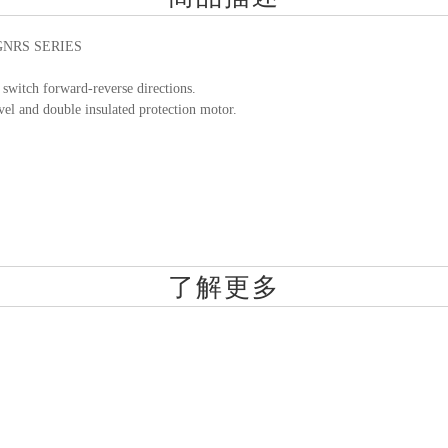
GNRS SERIES
 switch forward-reverse directions.
el and double insulated protection motor.
了解更多