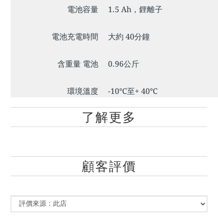
電池容量
1.5 Ah，鋰離子
電池充電時間
大約 40分鐘
含重量 電池
0.96公斤
環境溫度
-10°C至+ 40°C
了解更多
顧客評價