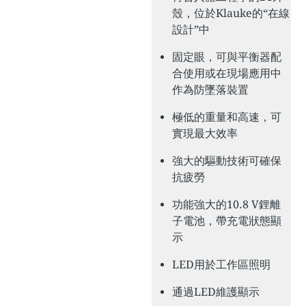
殼，位於Klauke的“在線
設計”中
固定眼，可與平衡器配
合使用或在現場應用中
作為防墜落裝置
極低的重量和高速，可
實現最大效率
強大的驅動技術可確保
抗疲勞
功能強大的10.8 V鋰離
子電池，帶充電狀態顯
示
LED用於工作區照明
通過LED維護顯示