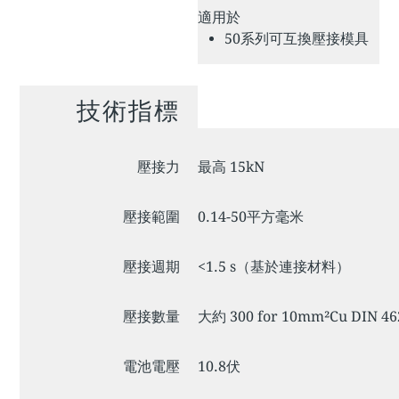
適用於
50系列可互換壓接模具
技術指標
壓接力
最高 15kN
壓接範圍
0.14-50平方毫米
壓接週期
<1.5 s（基於連接材料）
壓接數量
大約 300 for 10mm²Cu DIN 
電池電壓
10.8伏