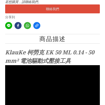
若想購買，請聯絡我們。
聯絡我們
分享到
商品描述
KlauKe 柯勞克 EK 50 ML 0.14 - 50
mm² 電池驅動式壓接工具